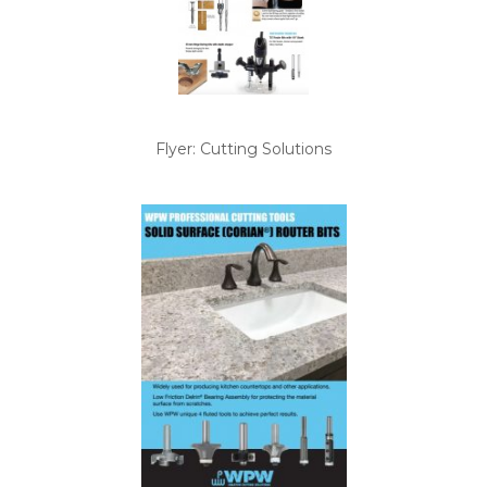
Flyer: Cutting Solutions