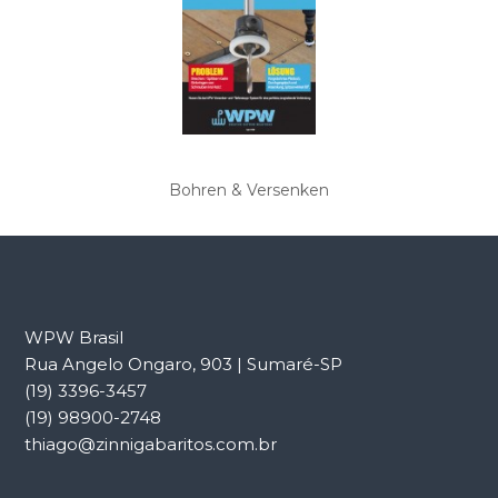
Bohren & Versenken
WPW Brasil
Rua Angelo Ongaro, 903 | Sumaré-SP
(19) 3396-3457
(19) 98900-2748
thiago@zinnigabaritos.com.br